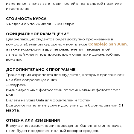
изменения в из-за занятости гостей в театральной практике
и гастролях.
СТОИМОСТЬ КУРСА
3 недели с 5 по 26 июля - 2050 евро
ОФИЦИАЛЬНОЕ РАЗМЕЩЕНИЕ
Для желающих студентов будет доступно проживание в
комфортабельном курортном комплексе
Complejo
San Juan
,
а также экскурсии и другие развлечения насыщенной
лагерной жизни под присмотром опытных и дружелюбных
вожатых.
ДОПОЛНИТЕЛЬНО
К ПРОГРАММЕ
Трансфер из аэропорта для студентов, которые приезжают к
нам без сопровождающих.
Экскурсии
Индивидуальные фотосессии от официальных фотографов
RMB.
Билеты на Stars Gala для родителей и гостей
Все дополнительные услуги доступны для бронирования
с 1
марта
.
ОТМЕНА ИЛИ ИЗМЕНЕНИЯ
В случае невозможности проведения балетного интенсива,
нами будет предложен полный возврат средств.