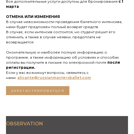
Все дополнительные услуги доступны для бронирования
с 1
марта
.
ОТМЕНА ИЛИ ИЗМЕНЕНИЯ
В случае невозможности проведения балетного интенсива,
нами будет предложен полный возврат средств.
В случае, если интенсив состоится, но студент решит его
отменить, а также в случае неявки, предоплата не
возвращается.
Окончательную и наиболее полную информацию о
программе, а также информацию об условиях и способах
оплаты вы получите в письме по электронной почте
после
регистрации.
Если у вас возникнут вопросы, свяжитесь с
нами:
alicante@russianmastersballet.com
ЗАРЕГИСТРИРОВАТЬСЯ
OBSERVATION