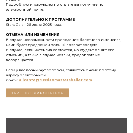
Подробную инструкцию по оплате вы получите по
электронной почте.
ДОПОЛНИТЕЛЬНО
К ПРОГРАММЕ
Stars Gala - 26 июля 2025 года.
ОТМЕНА ИЛИ ИЗМЕНЕНИЯ
В случае невозможности проведения балетного интенсива,
нами будет предложен полный возврат средств.
В случае, если интенсив состоится, но студент решит его
отменить, а также в случае неявки, предоплата не
возвращается.
Если у вас возникнут вопросы, свяжитесь с нами по этому
адресу электронной
почты:
alicante@russianmastersballet.com
ЗАРЕГИСТРИРОВАТЬСЯ