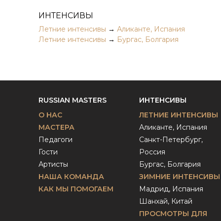
ИНТЕНСИВЫ
Летние интенсивы
→
Аликанте, Испания
Летние интенсивы
→
Бургас, Болгария
RUSSIAN MASTERS
ИНТЕНСИВЫ
О НАС
ЛЕТНИЕ ИНТЕНСИВЫ
МАСТЕРА
Аликанте, Испания
Педагоги
Санкт-Петербург,
Гости
Россия
Артисты
Бургас, Болгария
НАША КОМАНДА
ЗИМНИЕ ИНТЕНСИВЫ
КАК МЫ ПОМОГАЕМ
Мадрид, Испания
Шанхай, Китай
ПРОСМОТРЫ ДЛЯ