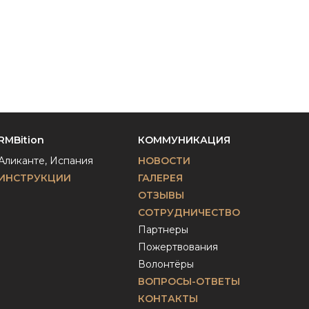
RMBition
КОММУНИКАЦИЯ
Аликанте, Испания
НОВОСТИ
ИНСТРУКЦИИ
ГАЛЕРЕЯ
ОТЗЫВЫ
СОТРУДНИЧЕСТВО
Партнеры
Пожертвования
Волонтёры
ВОПРОСЫ-ОТВЕТЫ
КОНТАКТЫ