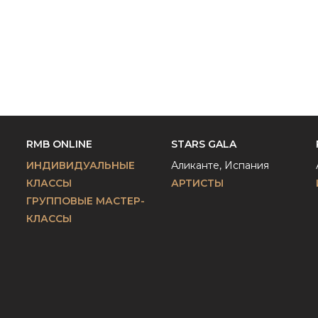
RMB ONLINE
STARS GALA
ИНДИВИДУАЛЬНЫЕ
Аликанте, Испания
КЛАССЫ
АРТИСТЫ
ГРУППОВЫЕ МАСТЕР-
КЛАССЫ