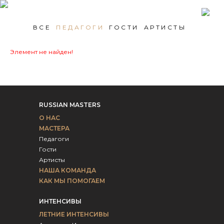
ВСЕ
ПЕДАГОГИ
ГОСТИ
АРТИСТЫ
Элемент не найден!
RUSSIAN MASTERS
О НАС
МАСТЕРА
Педагоги
Гости
Артисты
НАША КОМАНДА
КАК МЫ ПОМОГАЕМ
ИНТЕНСИВЫ
ЛЕТНИЕ ИНТЕНСИВЫ