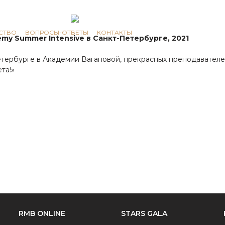
СТВО
ВОПРОСЫ-ОТВЕТЫ
КОНТАКТЫ
emy Summer Intensive
в Санкт-Петербурге, 2021
етербурге в Академии Вагановой, прекрасных преподавател
та!»
RMB ONLINE
STARS GALA