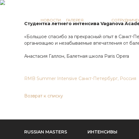
КОММУНИКАЦИЯ
НОВОСТИ
ГАЛЕРЕЯ
ОТЗЫВЫ
СОТРУДНИЧЕ
Студентка летнего интенсива Vaganova Acad
«Большое спасибо за прекрасный опыт в Санкт-П
организацию и незабываемые впечатления от бале
Анастасия Галлон, Балетная школа Paris Opera
RMB Summer Intensive Санкт-Петербург, Россия
Возврат к списку
RUSSIAN MASTERS
ИНТЕНСИВЫ