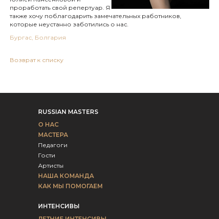
проработать свой репертуар. Я
также хочу поблагодарить замечательных работников,
которые неустанно заботились о нас.
Бургас, Болгария
Возврат к списку
RUSSIAN MASTERS
О НАС
МАСТЕРА
Педагоги
Гости
Артисты
НАША КОМАНДА
КАК МЫ ПОМОГАЕМ
ИНТЕНСИВЫ
ЛЕТНИЕ ИНТЕНСИВЫ