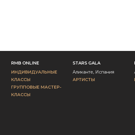
RMB ONLINE
STARS GALA
ИНДИВИДУАЛЬНЫЕ
Аликанте, Испания
КЛАССЫ
АРТИСТЫ
ГРУППОВЫЕ МАСТЕР-
КЛАССЫ