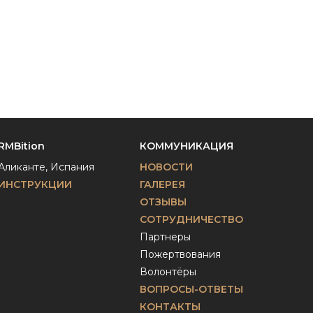
RMBition
КОММУНИКАЦИЯ
Аликанте, Испания
НОВОСТИ
ИНСТРУКЦИИ
ГАЛЕРЕЯ
ОТЗЫВЫ
СОТРУДНИЧЕСТВО
Партнеры
Пожертвования
Волонтёры
ВОПРОСЫ-ОТВЕТЫ
КОНТАКТЫ