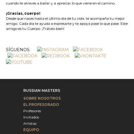
cuando te atreves a bailar y a apreciar lo que viene en el camino.
¡Gracias, cuerpo!
Desde que naces hasta el último día de tu vida, te acompaña tu mejor
amigo. Cada día te ayuda a expresarte y te apoya pase lo que pase. Este
amigo es tu Cuerpo. ¡Trátalo bien!
SÍGUENOS
RUSSIAN MASTERS
SOBRE NOSOTROS
EL PROFESORADO
Profesores
Invitados
Artistas
EQUIPO