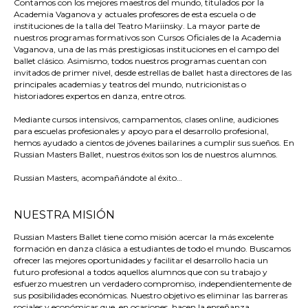
Contamos con los mejores maestros del mundo, titulados por la
Academia Vaganova y actuales profesores de esta escuela o de
instituciones de la talla del Teatro Mariinsky. La mayor parte de
nuestros programas formativos son Cursos Oficiales de la Academia
Vaganova, una de las más prestigiosas instituciones en el campo del
ballet clásico. Asimismo, todos nuestros programas cuentan con
invitados de primer nivel, desde estrellas de ballet hasta directores de las
principales academias y teatros del mundo, nutricionistas o
historiadores expertos en danza, entre otros.
Mediante cursos intensivos, campamentos, clases online, audiciones
para escuelas profesionales y apoyo para el desarrollo profesional,
hemos ayudado a cientos de jóvenes bailarines a cumplir sus sueños. En
Russian Masters Ballet, nuestros éxitos son los de nuestros alumnos.
Russian Masters, acompañándote al éxito…
NUESTRA MISIÓN
Russian Masters Ballet tiene como misión acercar la más excelente
formación en danza clásica a estudiantes de todo el mundo. Buscamos
ofrecer las mejores oportunidades y facilitar el desarrollo hacia un
futuro profesional a todos aquellos alumnos que con su trabajo y
esfuerzo muestren un verdadero compromiso, independientemente de
sus posibilidades económicas. Nuestro objetivo es eliminar las barreras
sociales y económicas que, en ocasiones, hacen la enseñanza