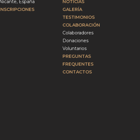
Alicante, España
NOTICIAS
INSCRIPCIONES
GALERÍA
TESTIMONIOS
COLABORACIÓN
Colaboradores
Donaciones
Voluntarios
PREGUNTAS
FREQUENTES
CONTACTOS