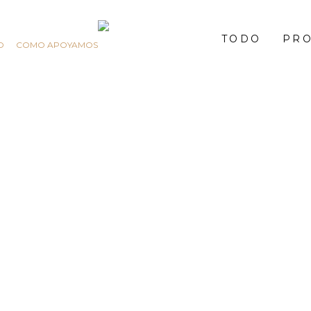
TODO
PR
O
COMO APOYAMOS