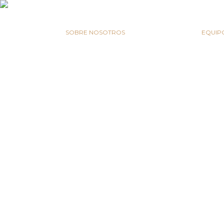
RUSSIAN MASTERS
SOBRE NOSOTROS
EL PROFESORADO
EQUIP