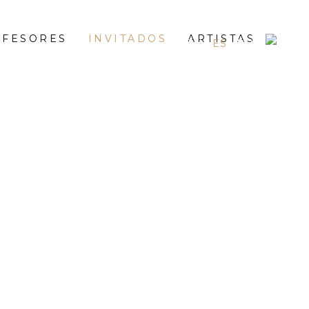
OFESORES
INVITADOS
ARTISTAS
EN
ES
RU