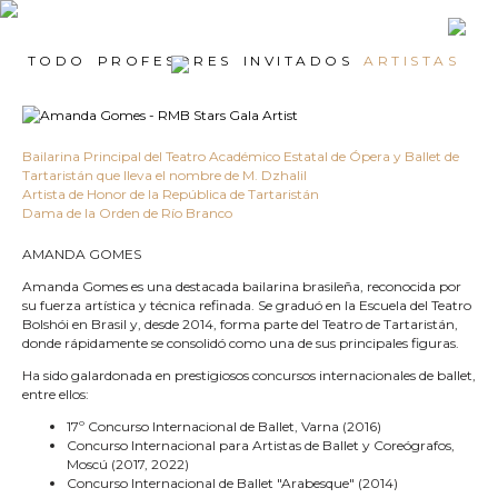
TODO
PROFESORES
INVITADOS
ARTISTAS
Bailarina Principal del Teatro Académico Estatal de Ópera y Ballet de
Tartaristán que lleva el nombre de M. Dzhalil
Artista de Honor de la República de Tartaristán
Dama de la Orden de Río Branco
AMANDA GOMES
Amanda Gomes es una destacada bailarina brasileña, reconocida por
su fuerza artística y técnica refinada. Se graduó en la Escuela del Teatro
Bolshói en Brasil y, desde 2014, forma parte del Teatro de Tartaristán,
donde rápidamente se consolidó como una de sus principales figuras.
Ha sido galardonada en prestigiosos concursos internacionales de ballet,
entre ellos:
17º Concurso Internacional de Ballet, Varna (2016)
Concurso Internacional para Artistas de Ballet y Coreógrafos,
Moscú (2017, 2022)
Concurso Internacional de Ballet "Arabesque" (2014)