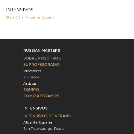
INTENSIVOS
Stars Gala (Alicante, España)
RUSSIAN MASTERS
SOBRE NOSOTROS
EL PROFESORADO
Profesores
Invitados
Artistas
EQUIPO
COMO APOYAMOS
INTENSIVOS
INTENSIVOS DE VERANO
Alicante, España
San Petersburgo, Rusia