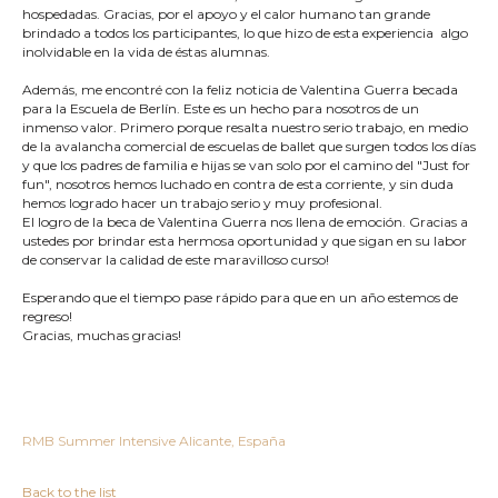
hospedadas. Gracias, por el apoyo y el calor humano tan grande
brindado a todos los participantes, lo que hizo de esta experiencia algo
inolvidable en la vida de éstas alumnas.
Además, me encontré con la feliz noticia de Valentina Guerra becada
para la Escuela de Berlín. Este es un hecho para nosotros de un
inmenso valor. Primero porque resalta nuestro serio trabajo, en medio
de la avalancha comercial de escuelas de ballet que surgen todos los días
y que los padres de familia e hijas se van solo por el camino del "Just for
fun", nosotros hemos luchado en contra de esta corriente, y sin duda
hemos logrado hacer un trabajo serio y muy profesional.
El logro de la beca de Valentina Guerra nos llena de emoción. Gracias a
ustedes por brindar esta hermosa oportunidad y que sigan en su labor
de conservar la calidad de este maravilloso curso!
Esperando que el tiempo pase rápido para que en un año estemos de
regreso!
Gracias, muchas gracias!
RMB Summer Intensive Alicante, España
Back to the list