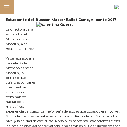
Estudiante del Russian Master Ballet Camp, Alicante 2017
La directora de la
escuela Ballet
Metropolitano de
Medellín, Ana
Beatriz Gutierrez:
Ya de regresos a la
Escuela Ballet
Metropolitano de
Medellín, lo
primero que
quiero es contarles
que nuestras
alumnas no
terminan de
hablar de la
maravillosa
experiencia del curso. La mejor seña de esto es que todas quieren volver.
Sin duda, después de haber estado un solo día, pude confirmar el alto
nivel y la calidad de este curso. No solo las maestras, las diferentes clases,
las instalaciones del conservatorio, sino también el lugar donde estaban