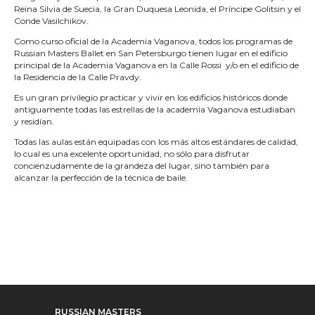
Reina Silvia de Suecia, la Gran Duquesa Leonida, el Príncipe Golitsin y el
Conde Vasilchikov.
Como curso oficial de la Academia Vaganova, todos los programas de
Russian Masters Ballet en San Petersburgo tienen lugar en el edificio
principal de la Academia Vaganova en la Calle Rossi y/o en el edificio de
la Residencia de la Calle Pravdy.
Es un gran privilegio practicar y vivir en los edificios históricos donde
antiguamente todas las estrellas de la academia Vaganova estudiaban
y residían.
Todas las aulas están equipadas con los más altos estándares de calidad,
lo cual es una excelente oportunidad, no sólo para disfrutar
concienzudamente de la grandeza del lugar, sino también para
alcanzar la perfección de la técnica de baile.
RUSSIAN MASTERS