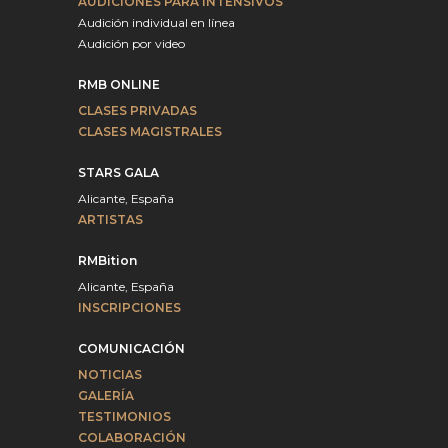
AUDICIONES PARA INTENSIVOS
Audición individual en línea
Audición por video
RMB ONLINE
CLASES PRIVADAS
CLASES MAGISTRALES
STARS GALA
Alicante, España
ARTISTAS
RMBition
Alicante, España
INSCRIPCIONES
COMUNICACIÓN
NOTICIAS
GALERÍA
TESTIMONIOS
COLABORACIÓN